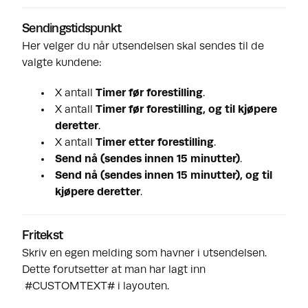
Sendingstidspunkt
Her velger du når utsendelsen skal sendes til de
valgte kundene:
X antall
Timer før forestilling
.
X antall
Timer før forestilling, og til kjøpere
deretter
.
X antall
Timer etter forestilling
.
Send nå (sendes innen 15 minutter)
.
Send nå (sendes innen 15 minutter), og til
kjøpere deretter
.
Fritekst
Skriv en egen melding som havner i utsendelsen.
Dette forutsetter at man har lagt inn
#CUSTOMTEXT# i layouten.