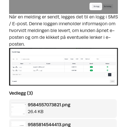
Når en melding er sendt, legges det til en logg i SMS
/ E-post. Denne loggen inneholder informasjon om
hvorvidt meldingen ble levert, om kunden åpnet e-
posten og om de klikket på eventuelle lenker i e-
posten.
Vedlegg (3)
9584557073821.png
26.4 KB
9585814544413.png