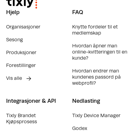
Hjelp
FAQ
Organisasjoner
Knytte fordeler til et
medlemskap
Sesong
Hvordan åpner man
online-kvitteringen til en
Produksjoner
kunde?
Forestillinger
Hvordan endrer man
kundenes passord på
Vis alle
webprofil?
Integrasjoner & API
Nedlasting
Tixly Brandet
Tixly Device Manager
Kjøpsprosess
Godex