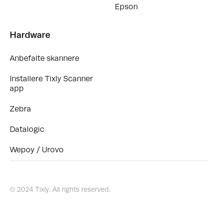
Epson
Hardware
Anbefalte skannere
Installere Tixly Scanner
app
Zebra
Datalogic
Wepoy / Urovo
© 2024 Tixly. All rights reserved.