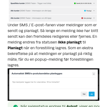
Under SMS / E-post-fanen viser meldinger som er
sendt og planlagt. Så lenge en melding ikke har blitt
sendt kan den fremdeles redigeres eller fjernes. En
melding endres fra statusen
Ikke planlagt
til
Planlagt
når en forestilling lagres. Som en ekstra
bekreftelse på at meldingen er planlagt på riktig
måte, får du en popup-melding før forestillingen
lagres.
Når salgsstatus endres til 
Avlyst