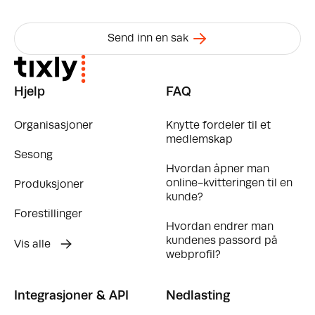
Send inn en sak
Hjelp
FAQ
Organisasjoner
Knytte fordeler til et
medlemskap
Sesong
Hvordan åpner man
online-kvitteringen til en
Produksjoner
kunde?
Forestillinger
Hvordan endrer man
kundenes passord på
Vis alle
webprofil?
Integrasjoner & API
Nedlasting