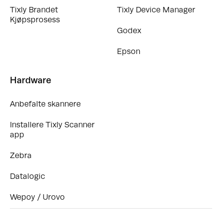
Tixly Brandet
Tixly Device Manager
Kjøpsprosess
Godex
Epson
Hardware
Anbefalte skannere
Installere Tixly Scanner
app
Zebra
Datalogic
Wepoy / Urovo