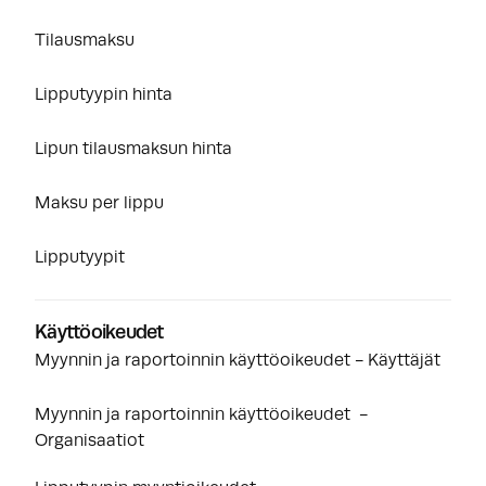
Tilausmaksu
Lipputyypin hinta
Lipun tilausmaksun hinta
Maksu per lippu
Lipputyypit
Käyttöoikeudet
Myynnin ja raportoinnin käyttöoikeudet - Käyttäjät
Myynnin ja raportoinnin käyttöoikeudet -
Organisaatiot