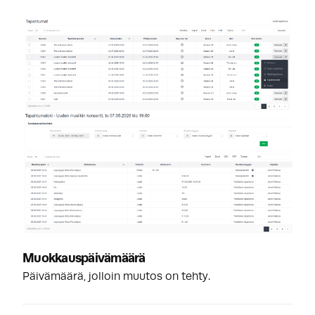
Muokkauspäivämäärä
Päivämäärä, jolloin muutos on tehty.