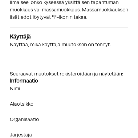
Ilmaisee, onko kyseessä yksittäisen tapahtuman
muokkaus vai massamuokkaus. Massamuokkauksen
lisätiedot löytyvät "i"-ikonin takaa.
Käyttäjä
Näyttää, mikä käyttäjä muutoksen on tehnyt.
Seuraavat muutokset rekisteröidään ja näytetään:
Informaatio
Nimi
Alaotsikko
Organisaatio
Järjestäjä