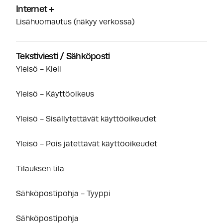
Internet +
Lisähuomautus (näkyy verkossa)
Tekstiviesti / Sähköposti
Yleisö - Kieli
Yleisö - Käyttöoikeus
Yleisö - Sisällytettävät käyttöoikeudet
Yleisö - Pois jätettävät käyttöoikeudet
Tilauksen tila
Sähköpostipohja - Tyyppi
Sähköpostipohja