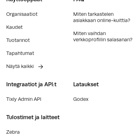
Organisaatiot
Miten tarkastelen
asiakkaan online-kuittia?
Kaudet
Miten vaihdan
verkkoprofiilin salasanan?
Tuotannot
Tapahtumat
Näytä kaikki
Integraatiot ja API:t
Lataukset
Tixly Admin API
Godex
Tulostimet ja laitteet
Zebra