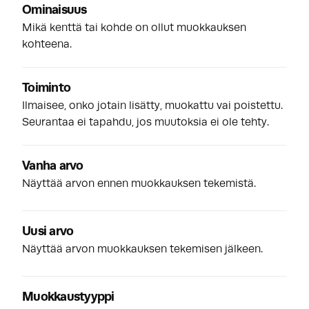
Ominaisuus
Mikä kenttä tai kohde on ollut muokkauksen
kohteena.
Toiminto
Ilmaisee, onko jotain lisätty, muokattu vai poistettu.
Seurantaa ei tapahdu, jos muutoksia ei ole tehty.
Vanha arvo
Näyttää arvon ennen muokkauksen tekemistä.
Uusi arvo
Näyttää arvon muokkauksen tekemisen jälkeen.
Muokkaustyyppi