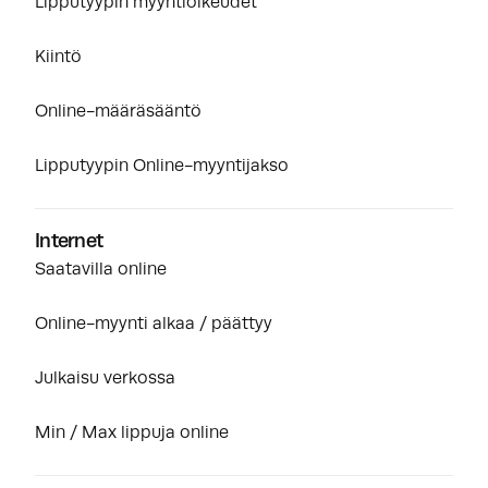
Lipputyypin myyntioikeudet
Kiintö
Online-määräsääntö
Lipputyypin Online-myyntijakso
Internet
Saatavilla online
Online-myynti alkaa / päättyy
Julkaisu verkossa
Min / Max lippuja online