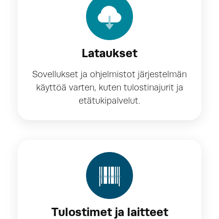
Lataukset
Sovellukset ja ohjelmistot järjestelmän
käyttöä varten, kuten tulostinajurit ja
etätukipalvelut.
Tulostimet ja laitteet