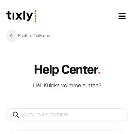
Siirry pääsisältöön
Back to Tixly.com
.
Help Center
Hei. Kuinka voimme auttaa?