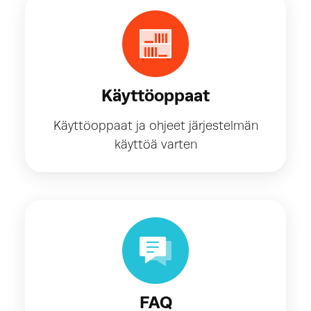
Käyttöoppaat
Käyttöoppaat ja ohjeet järjestelmän
käyttöä varten
FAQ