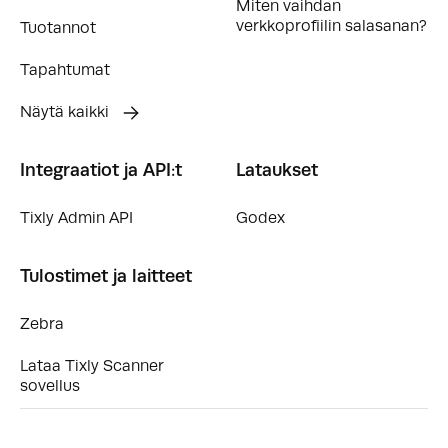
Miten vaihdan
verkkoprofiilin salasanan?
Tuotannot
Tapahtumat
Näytä kaikki
Integraatiot ja API:t
Lataukset
Tixly Admin API
Godex
Tulostimet ja laitteet
Zebra
Lataa Tixly Scanner
sovellus