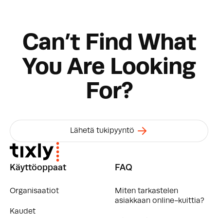
Can’t Find What
You Are Looking
For?
Lähetä tukipyyntö
Käyttöoppaat
FAQ
Organisaatiot
Miten tarkastelen
asiakkaan online-kuittia?
Kaudet