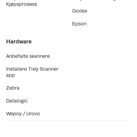
Kjøpsprosess
Godex
Epson
Hardware
Anbefalte skannere
Installere Tixly Scanner
app
Zebra
Datalogic
Wepoy / Urovo