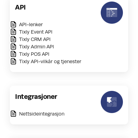
API
API-lenker
Tixly Event API
Tixly CRM API
Tixly Admin API
Tixly POS API
Tixly API-vilkår og tjenester
Integrasjoner
Nettsideintegrasjon