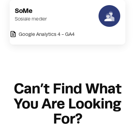
SoMe
Sosiale medier
Google Analytics 4 - GA4
Can’t Find What
You Are Looking
For?