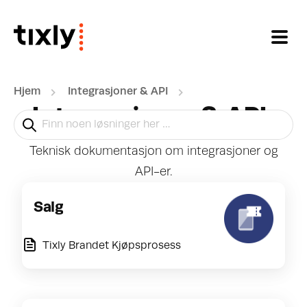
Gå til hovedinnhold
Hjem
Integrasjoner & API
Integrasjoner & API
Teknisk dokumentasjon om integrasjoner og
API-er.
Salg
Tixly Brandet Kjøpsprosess