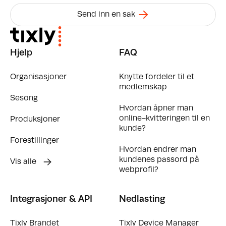
Send inn en sak
Hjelp
FAQ
Organisasjoner
Knytte fordeler til et
medlemskap
Sesong
Hvordan åpner man
online-kvitteringen til en
Produksjoner
kunde?
Forestillinger
Hvordan endrer man
kundenes passord på
Vis alle
webprofil?
Integrasjoner & API
Nedlasting
Tixly Brandet
Tixly Device Manager