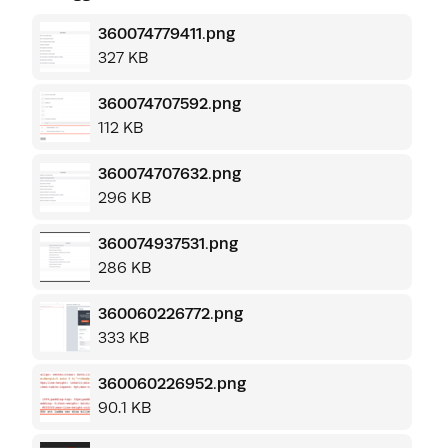
360074779411.png
327 KB
360074707592.png
112 KB
360074707632.png
296 KB
360074937531.png
286 KB
360060226772.png
333 KB
360060226952.png
90.1 KB