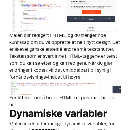
Malen blir redigert i HTML, og du trenger noe
kunnskap om du vil opprette et helt nytt design. Det
er likevel ganske enkelt å endre små tekstsnutter.
Teksten som er svart inne i HTML-taggene er tekst
som du kan se etter og kan redigere. Når du gjør
endringer i koden, vil det umiddelbart bli synlig i
forhåndsvisningsvinduet til høyre.
For litt mer om å bruke HTML i e-postmalene,
les
her
.
Dynamiske variabler
Malen inneholder mange dynamiske variabler, for