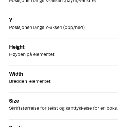
Posisjonen langs X-aksen (høyre/venstre)
Y
Posisjonen langs Y-aksen (opp/ned).
Height
Høyden på elementet.
Width
Bredden elementet.
Size
Skriftstørrelse for tekst og kanttykkelse for en boks.