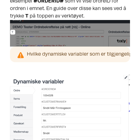
eksempel
#ORDERID#
som vil vise ordreID for
ordren i emnet. En guide over disse kan sees ved å
trykke
T
på toppen av verktøyet.
Hvilke dynamiske variabler som er tilgjengelig va