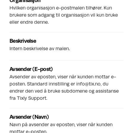
Organisasjon
Hvilken organisasjon e-postmalen tilhører. Kun
brukere som adgang til organisasjon vil kun bruke
eller endre denne.
Beskrivelse
Intern beskrivelse av malen.
Avsender
(
E-post
)
Avsender av eposten, viser når kunden mottar e-
posten. Standard innstilling er info@tix.no, du
endrer den ved å bruke subdomene og assistanse
fra
Tixly Support
.
Avsender
(
Navn
)
Navn på avsender av eposten, viser når kunden
mottar e-posten.