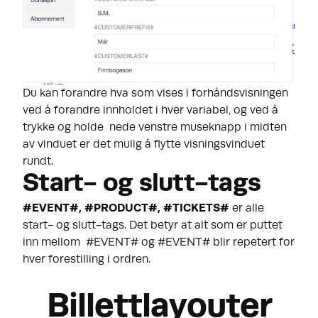
Du kan forandre hva som vises i forhåndsvisningen
ved å forandre innholdet i hver variabel, og ved å
trykke og holde nede venstre museknapp i midten
av vinduet er det mulig å flytte visningsvinduet
rundt.
Start- og slutt-tags
#EVENT#, #PRODUCT#, #TICKETS#
er alle
start- og slutt-tags. Det betyr at alt som er puttet
inn mellom #EVENT# og #EVENT# blir repetert for
hver forestilling i ordren.
Billettlayouter