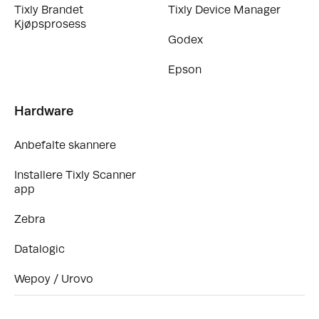
Tixly Brandet
Tixly Device Manager
Kjøpsprosess
Godex
Epson
Hardware
Anbefalte skannere
Installere Tixly Scanner
app
Zebra
Datalogic
Wepoy / Urovo