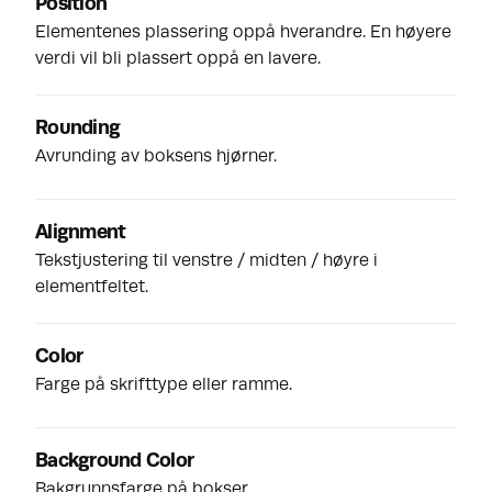
Position
Elementenes plassering oppå hverandre. En høyere
verdi vil bli plassert oppå en lavere.
Rounding
Avrunding av boksens hjørner.
Alignment
Tekstjustering til venstre / midten / høyre i
elementfeltet.
Color
Farge på skrifttype eller ramme.
Background Color
Bakgrunnsfarge på bokser.