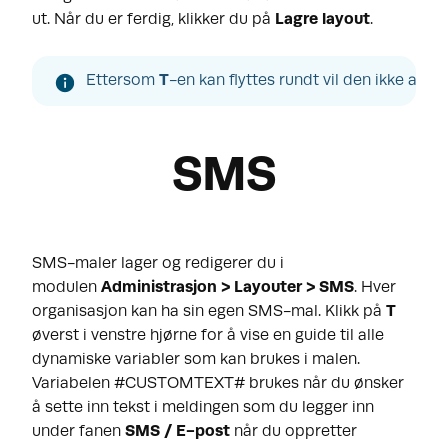
ut. Når du er ferdig, klikker du på
Lagre layout
.
Ettersom 
T
-en kan flyttes rundt vil den ikke allti
SMS
SMS-maler lager og redigerer du i
modulen
Administrasjon > Layouter > SMS
. Hver
organisasjon kan ha sin egen SMS-mal. Klikk på
T
øverst i venstre hjørne for å vise en guide til alle
dynamiske variabler som kan brukes i malen.
Variabelen #CUSTOMTEXT# brukes når du ønsker
å sette inn tekst i meldingen som du legger inn
under fanen
SMS / E-post
når du oppretter