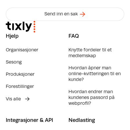
Send inn en sak
Hjelp
FAQ
Organisasjoner
Knytte fordeler til et
medlemskap
Sesong
Hvordan åpner man
online-kvitteringen til en
Produksjoner
kunde?
Forestillinger
Hvordan endrer man
kundenes passord på
Vis alle
webprofil?
Integrasjoner & API
Nedlasting