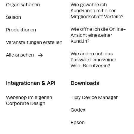
Organisationen
Wie gewähre ich
Kund:innen mit einer
Mitgliedschaft Vorteile?
Saison
Wie öffne ich die Online-
Produktionen
Ansicht eines:einer
Kund:in?
Veranstaltungen erstellen
Wie ändere ich das
Alle ansehen
Passwort eines:einer
Web-Benutzer:in?
Integrationen & API
Downloads
Webshop im eigenen
Tixly Device Manager
Corporate Design
Godex
Epson