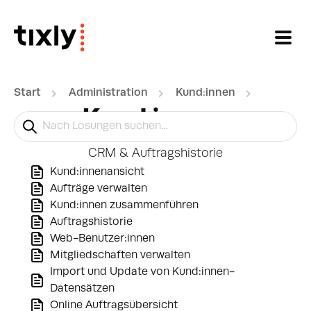
Zum hauptsächlichen Inhalt gehen
Start
Administration
Kund:innen
Kund:innen
CRM & Auftragshistorie
Kund:innenansicht
Aufträge verwalten
Kund:innen zusammenführen
Auftragshistorie
Web-Benutzer:innen
Mitgliedschaften verwalten
Import und Update von Kund:innen-
Datensätzen
Online Auftragsübersicht