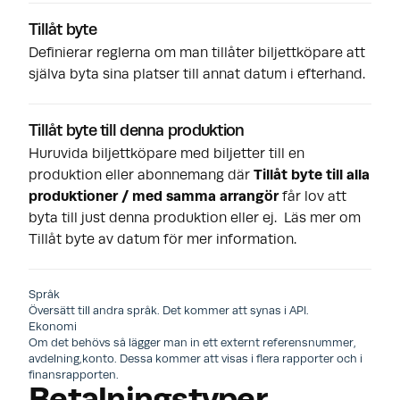
Tillåt byte
Definierar reglerna om man tillåter biljettköpare att
själva byta sina platser till annat datum i efterhand.
Tillåt byte till denna produktion
Huruvida biljettköpare med biljetter till en
produktion eller abonnemang där
Tillåt byte till alla
produktioner / med samma arrangör
får lov att
byta till just denna produktion eller ej. Läs mer om
Tillåt byte av datum
för mer information.
Språk
Översätt till andra språk. Det kommer att synas i API.
Ekonomi
Om det behövs så lägger man in ett externt referensnummer,
avdelning,konto. Dessa kommer att visas i flera rapporter och i
finansrapporten.