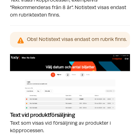
Text visas i köpprocessen, exempelvis
"Rekommenderas från 8 år". Notistext visas endast
om rubriktexten finns.
Obs! Notistext visas endast om rubrik finns.
Text vid produktförsäljning
Text som visas vid försäljning av produkter i
köpprocessen.