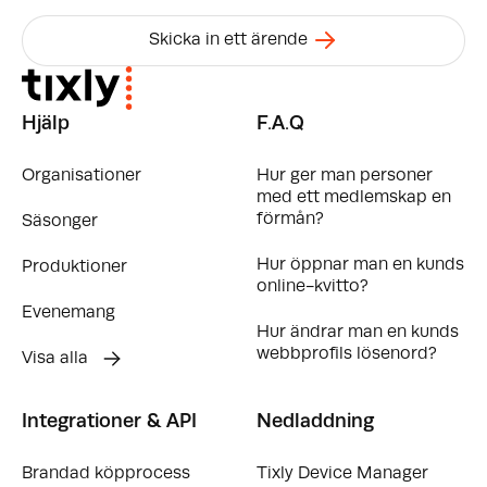
Skicka in ett ärende
Hjälp
F.A.Q
Organisationer
Hur ger man personer
med ett medlemskap en
förmån?
Säsonger
Hur öppnar man en kunds
Produktioner
online-kvitto?
Evenemang
Hur ändrar man en kunds
webbprofils lösenord?
Visa alla
Integrationer & API
Nedladdning
Brandad köpprocess
Tixly Device Manager