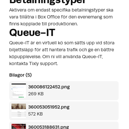
Betalningstyper
Aktivera om endast specifika betalningstyper ska
vara tillåtna i Box Office för den evenemang som
finns kopplade till produktionen.
Queue-IT
Queue-IT
är en virtuell kö som sätts upp vid stora
biljettsläpp för att hantera trafik och ge en bättre
köpupplevelse. Om ni vill använda Queue-IT,
kontakta Tixly support.
Bilagor (5)
360086122452.png
269 KB
360053051952.png
572 KB
360053188631.png