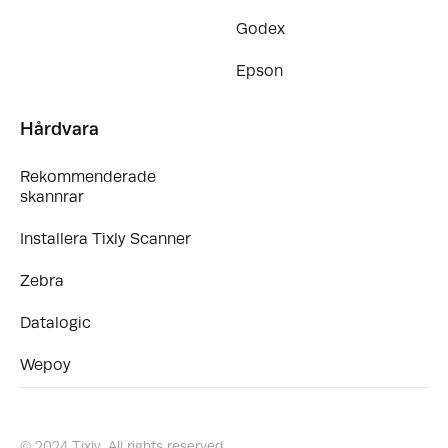
Godex
Epson
Hårdvara
Rekommenderade
skannrar
Installera Tixly Scanner
Zebra
Datalogic
Wepoy
© 2024 Tixly. All rights reserved.