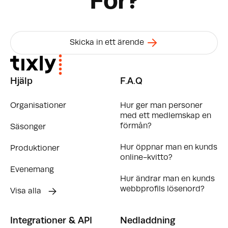
For?
Skicka in ett ärende
Hjälp
F.A.Q
Organisationer
Hur ger man personer
med ett medlemskap en
förmån?
Säsonger
Hur öppnar man en kunds
Produktioner
online-kvitto?
Evenemang
Hur ändrar man en kunds
webbprofils lösenord?
Visa alla
Integrationer & API
Nedladdning