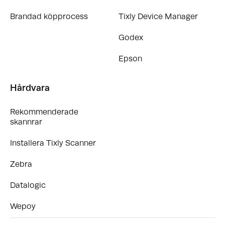
Brandad köpprocess
Tixly Device Manager
Godex
Epson
Hårdvara
Rekommenderade
skannrar
Installera Tixly Scanner
Zebra
Datalogic
Wepoy