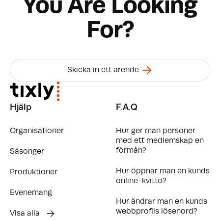
You Are Looking
For?
Skicka in ett ärende
Hjälp
F.A.Q
Organisationer
Hur ger man personer
med ett medlemskap en
förmån?
Säsonger
Hur öppnar man en kunds
Produktioner
online-kvitto?
Evenemang
Hur ändrar man en kunds
webbprofils lösenord?
Visa alla