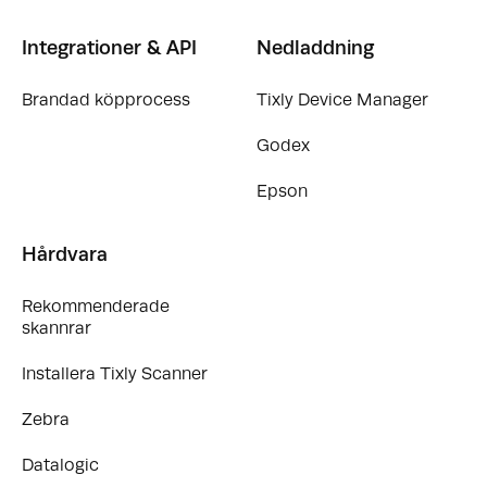
Integrationer & API
Nedladdning
Brandad köpprocess
Tixly Device Manager
Godex
Epson
Hårdvara
Rekommenderade
skannrar
Installera Tixly Scanner
Zebra
Datalogic