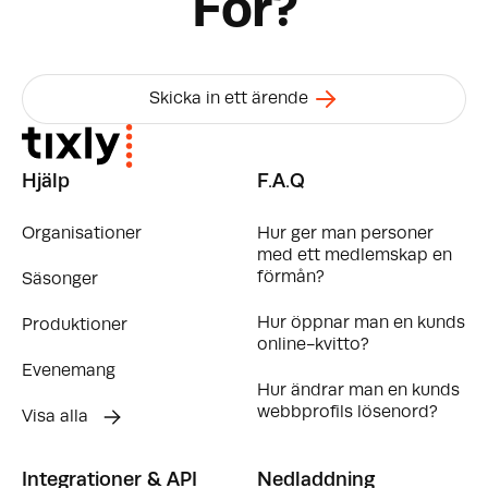
For?
Skicka in ett ärende
Hjälp
F.A.Q
Organisationer
Hur ger man personer
med ett medlemskap en
förmån?
Säsonger
Hur öppnar man en kunds
Produktioner
online-kvitto?
Evenemang
Hur ändrar man en kunds
webbprofils lösenord?
Visa alla
Integrationer & API
Nedladdning