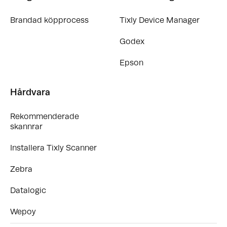
Brandad köpprocess
Tixly Device Manager
Godex
Epson
Hårdvara
Rekommenderade
skannrar
Installera Tixly Scanner
Zebra
Datalogic
Wepoy