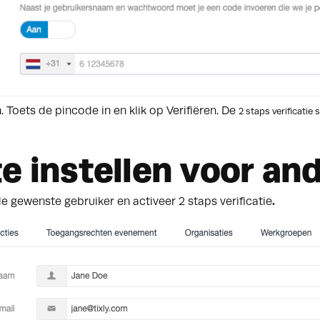
Toets de pincode in en klik op Verifiëren. De
2 staps verificatie
s
te instellen voor an
e gewenste gebruiker en activeer 2 staps verificatie
.