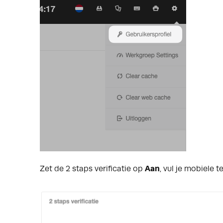
Zet de 2 staps verificatie op
Aan
, vul je mobiele t