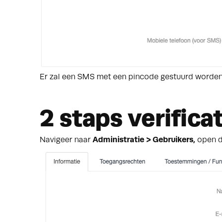
Er zal een SMS met een pincode gestuurd worden. 
2 staps verifica
Navigeer naar
Administratie > Gebruikers,
open d