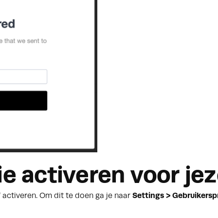
ie activeren voor jez
f activeren. Om dit te doen ga je naar
Settings > Gebruikerspr