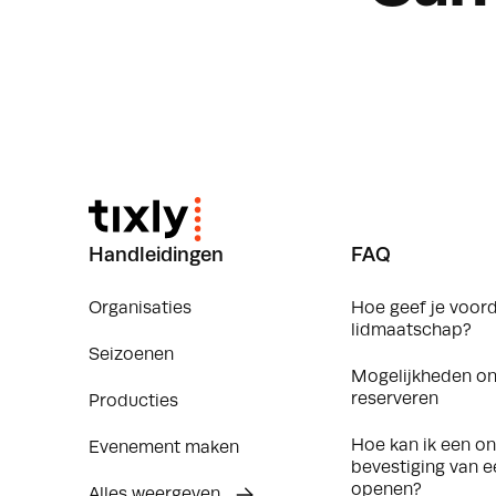
Handleidingen
FAQ
Organisaties
Hoe geef je voord
lidmaatschap?
Seizoenen
Mogelijkheden on
reserveren
Producties
Hoe kan ik een on
Evenement maken
bevestiging van e
openen?
Alles weergeven