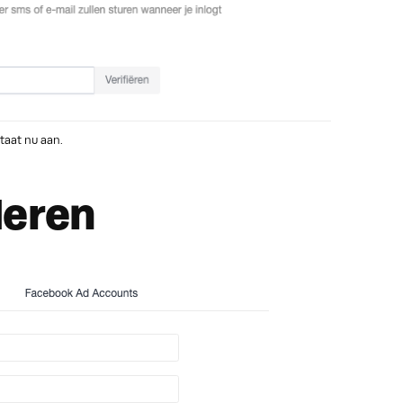
taat nu aan.
deren