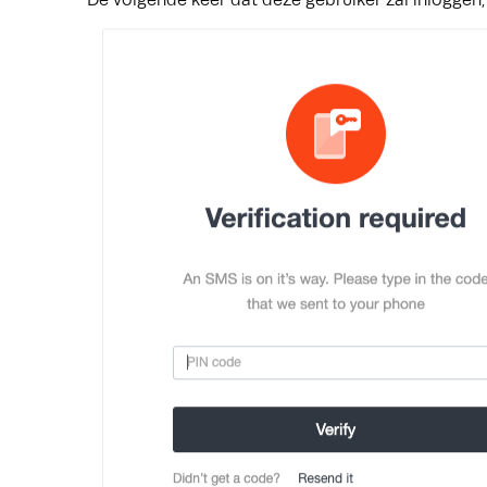
De volgende keer dat deze gebruiker zal inloggen