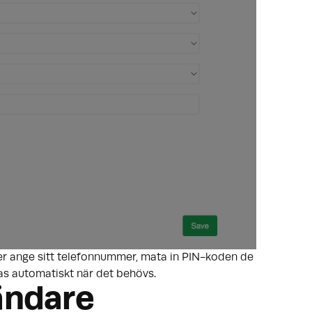
er ange sitt telefonnummer, mata in PIN-koden de
as automatiskt när det behövs.
vändare