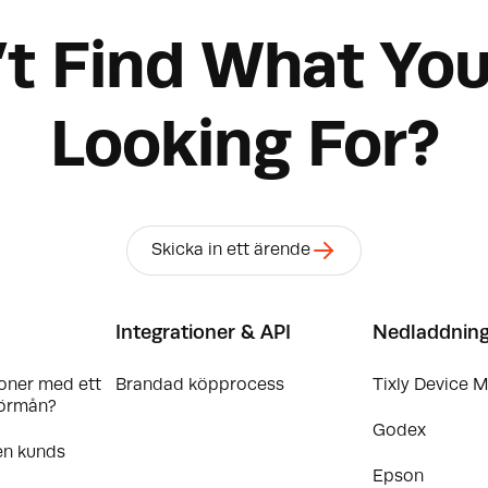
’t Find What You
Looking For?
Skicka in ett ärende
Integrationer & API
Nedladdnin
oner med ett
Brandad köpprocess
Tixly Device 
örmån?
Godex
en kunds
Epson