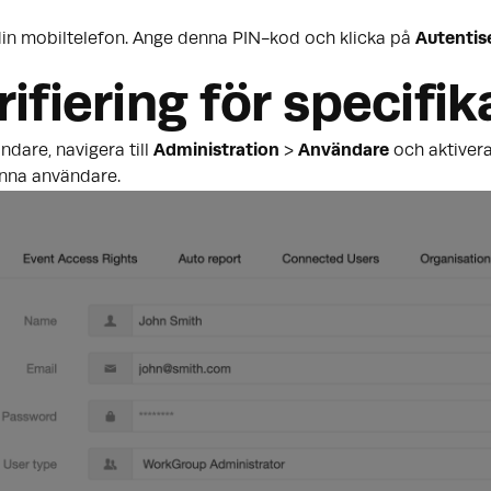
din mobiltelefon. Ange denna PIN-kod och klicka på
Autentis
ifiering för specifi
ndare, navigera till
Administration
>
Användare
och aktiver
denna användare.