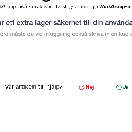
roup-nivå kan aktivera tvåstegsverifiering i
WorkGroup-ins
Var artikeln till hjälp?
Nej
Ja