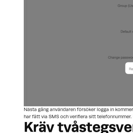
Nästa gång användaren försöker logga in kommer d
har fått via SMS och verifiera sitt telefonnummer
Kräv tvåstegsver