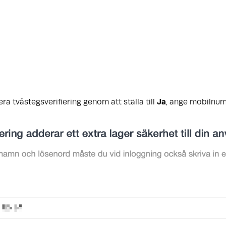
era tvåstegsverifiering genom att ställa till
Ja
, ange mobilnu