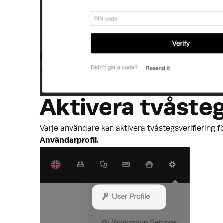
Aktivera tvåstegs
Varje användare kan aktivera tvåstegsverifiering fö
Användarprofil.