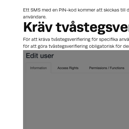
Ett SMS med en PIN-kod kommer att skickas till 
användare.
Kräv tvåstegsver
För att kräva tvåstegsverifiering för specifika anvä
för att göra tvåstegsverifiering obligatorisk för 