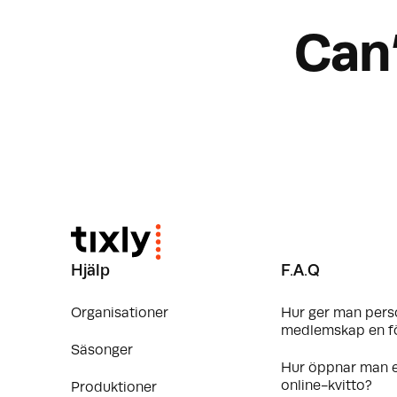
Can
Hjälp
F.A.Q
Organisationer
Hur ger man pers
medlemskap en f
Säsonger
Hur öppnar man 
online-kvitto?
Produktioner