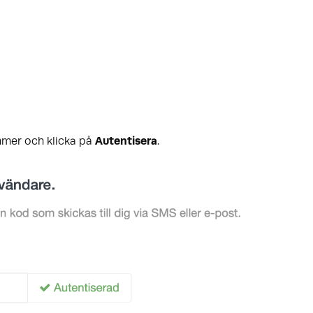
mmer och klicka på
Autentisera
.