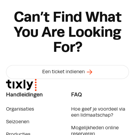
Can’t Find What
You Are Looking
For?
Een ticket indienen
Handleidingen
FAQ
Organisaties
Hoe geef je voordeel via
een lidmaatschap?
Seizoenen
Mogelijkheden online
reserveren
Producties