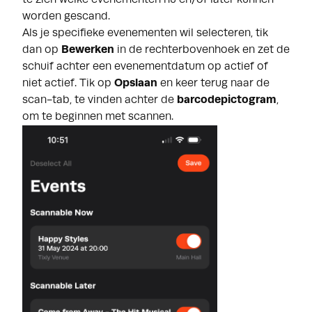
te zien welke evenementen nu en/of later kunnen
worden gescand.
Als je specifieke evenementen wil selecteren, tik
dan op
Bewerken
in de rechterbovenhoek en zet de
schuif achter een evenementdatum op actief of
niet actief. Tik op
Opslaan
en keer terug naar de
scan-tab, te vinden achter de
barcodepictogram
,
om te beginnen met scannen.