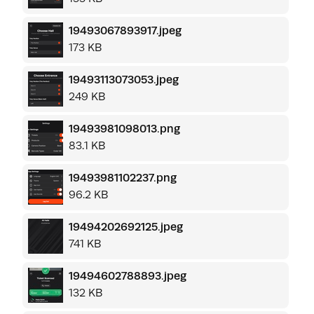
19493067893917.jpeg
173 KB
19493113073053.jpeg
249 KB
19493981098013.png
83.1 KB
19493981102237.png
96.2 KB
19494202692125.jpeg
741 KB
19494602788893.jpeg
132 KB