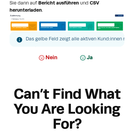
Sie dann auf
Bericht ausführen
und
CSV
herunterladen
.
Das gelbe Feld zeigt alle aktiven Kund:innen mit
War dieser Artikel hilfreich?
Nein
Ja
Can’t Find What
You Are Looking
For?