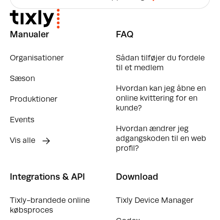
Manualer
FAQ
Organisationer
Sådan tilføjer du fordele
til et medlem
Sæson
Hvordan kan jeg åbne en
online kvittering for en
Produktioner
kunde?
Events
Hvordan ændrer jeg
adgangskoden til en web
Vis alle
profil?
Integrations & API
Download
Tixly-brandede online
Tixly Device Manager
købsproces