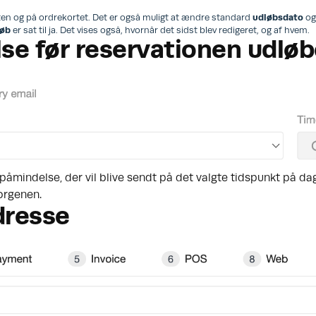
rten og på ordrekortet. Det er også muligt at ændre standard
udløbsdato
og 
løb
er sat til ja. Det vises også, hvornår det sidst blev redigeret, og af hvem.
se før reservationen udløb
indelse, der vil blive sendt på det valgte tidspunkt på dage
orgenen.
dresse