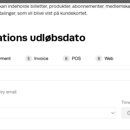
 kan indeholde billetter, produkter, abonnementer, medlemska
alinger, som vil blive vist på kundekortet.
ations udløbsdato