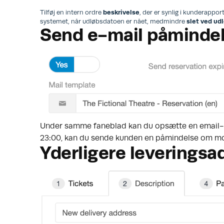
Tilføj en intern ordre
beskrivelse
, der er synlig i kunderappo
systemet, når udløbsdatoen er nået, medmindre
slet ved ud
Send e-mail påmindel
Under samme faneblad kan du opsætte en email-påm
23:00, kan du sende kunden en påmindelse om m
Yderligere leveringsa