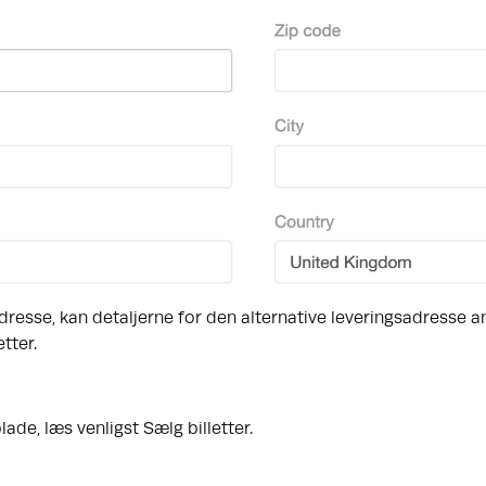
adresse, kan detaljerne for den alternative leveringsadresse a
tter.
lade, læs venligst
Sælg billetter
.