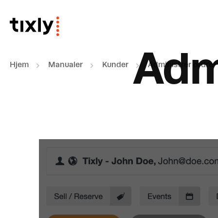
Gå til hovedindhold
Adm
Hjem
Manualer
Kunder
Administrer ordrer