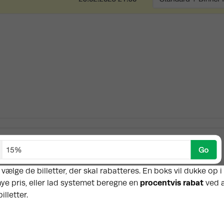
 vælge de billetter, der skal rabatteres. En boks vil dukke op 
nye pris, eller lad systemet beregne en
procentvis rabat
ved a
illetter.