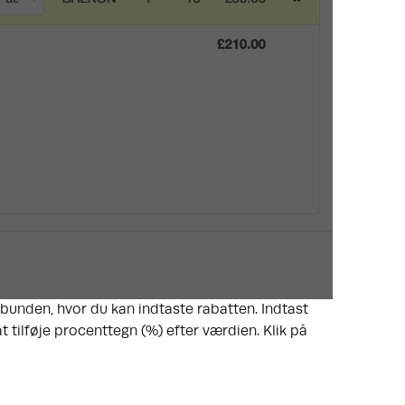
i bunden, hvor du kan indtaste rabatten. Indtast
t tilføje procenttegn (%) efter værdien. Klik på