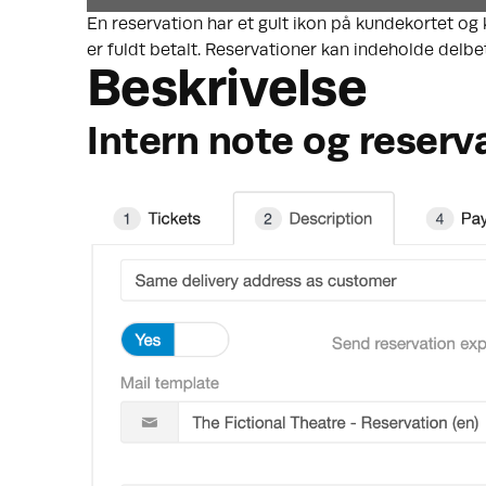
En reservation har et gult ikon på kundekortet og
er fuldt betalt. Reservationer kan indeholde delbet
Beskrivelse
Intern note og reserv