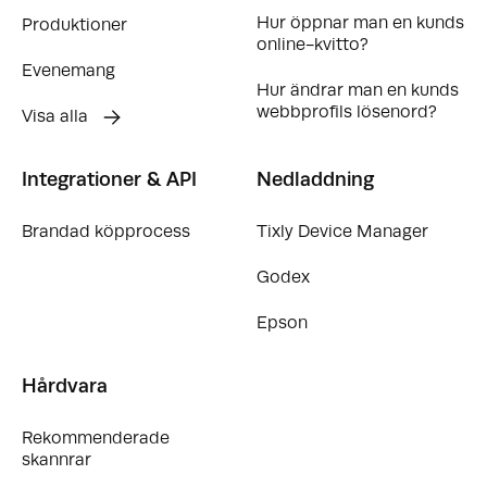
Hur öppnar man en kunds
Produktioner
online-kvitto?
Evenemang
Hur ändrar man en kunds
webbprofils lösenord?
Visa alla
Integrationer & API
Nedladdning
Brandad köpprocess
Tixly Device Manager
Godex
Epson
Hårdvara
Rekommenderade
skannrar