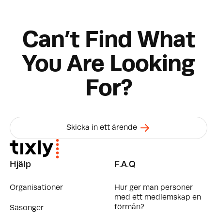
Can’t Find What
You Are Looking
For?
Skicka in ett ärende
Hjälp
F.A.Q
Organisationer
Hur ger man personer
med ett medlemskap en
förmån?
Säsonger