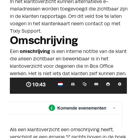
In het klantoverzicht kunnen alternatieve e-
mailadressen worden toegevoegd die zichtbaar zijn
in de klanten rapportage. Om dit veld toe te laten
voegen in het klantenkaart neem contact op met
Tixly Support
.
Omschrijving
Een
omschrijving
is een interne notitie van de klant
die alleen zichtbaar en bewerkbaar is in het
klantoverzicht voor degenen die in Box Office
werken. Het is niet iets dat klanten zelf kunnen zien.
Als een klantoverzicht een omschrijving heeft,
verschijnt er een groene
"i"
rechts boven in de hoek