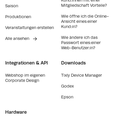
Kund:innen mit einer
Mitgliedschaft Vorteile?
Saison
Wie öffne ich die Online-
Produktionen
Ansicht eines:einer
Kund:in?
Veranstaltungen erstellen
Wie ändere ich das
Alle ansehen
Passwort eines:einer
Web-Benutzer:in?
Integrationen & API
Downloads
Webshop im eigenen
Tixly Device Manager
Corporate Design
Godex
Epson
Hardware