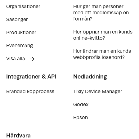
Organisationer
Hur ger man personer
med ett medlemskap en
förmån?
Säsonger
Hur öppnar man en kunds
Produktioner
online-kvitto?
Evenemang
Hur ändrar man en kunds
webbprofils lösenord?
Visa alla
Integrationer & API
Nedladdning
Brandad köpprocess
Tixly Device Manager
Godex
Epson
Hårdvara