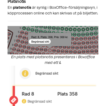
Platsnotis
En
platsnotis
är synlig i BoxOffice-försäljningsvyn, i
köpprocessen online och kan skrivas ut på biljetten.
En plats med platsnotis presenteras i Boxoffice
med ett
i.