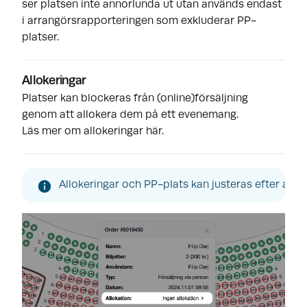
ser platsen inte annorlunda ut utan används endast
i arrangörsrapporteringen som exkluderar PP-
platser.
Allokeringar
Platser kan blockeras från (online)försäljning
genom att allokera dem på ett evenemang.
Läs mer om allokeringar här.
Allokeringar och PP-plats kan justeras efter att en