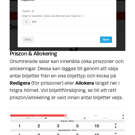
Priszon & Allokering
Onumrerade salar kan innehålla olika priszoner och
allokeringar. Dessa kan läggas till genom att välja
antal biljetter från en viss biljettyp och klicka på
Redigera
(för priszoner) eller
Allokera
längst ner i
högra hörnet. Vid biljettförsäljning, se till att rätt
priszon/allokering är vald innan antal biljetter väljs.