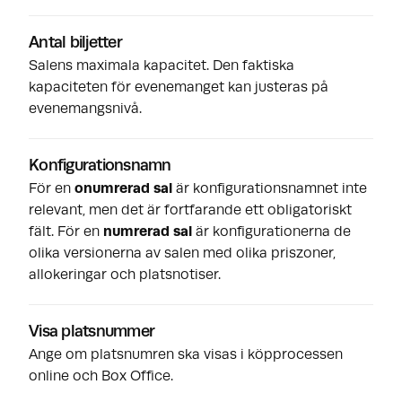
Antal biljetter
Salens maximala kapacitet. Den faktiska
kapaciteten för evenemanget kan justeras på
evenemangsnivå.
Konfigurationsnamn
För en
onumrerad sal
är konfigurationsnamnet inte
relevant, men det är fortfarande ett obligatoriskt
fält. För en
numrerad sal
är konfigurationerna de
olika versionerna av salen med olika priszoner,
allokeringar och platsnotiser.
Visa platsnummer
Ange om platsnumren ska visas i köpprocessen
online och Box Office.