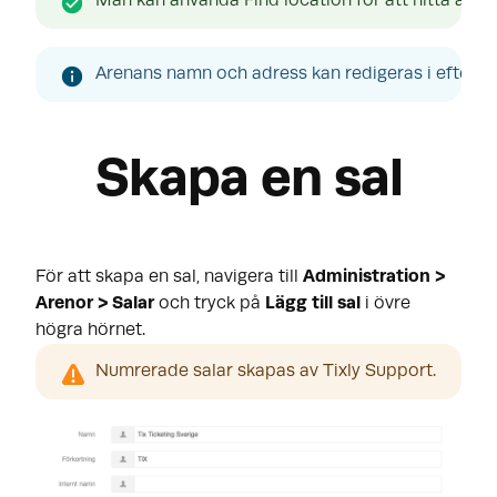
Man kan använda Find location för att hitta aren
Arenans namn och adress kan redigeras i efterha
Skapa en sal
För att skapa en sal, navigera till
Administration >
Arenor > Salar
och tryck på
Lägg till sal
i övre
högra hörnet.
Numrerade salar skapas av Tixly Support.