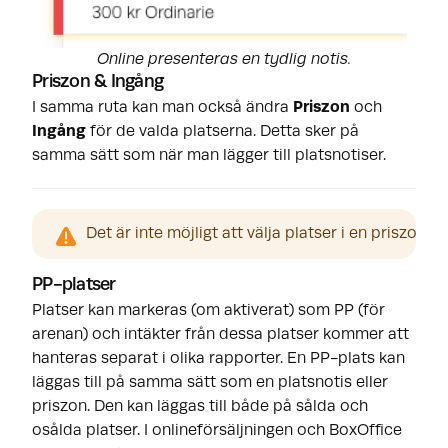
Online presenteras en tydlig notis.
Priszon & Ingång
I samma ruta kan man också ändra
Priszon
och
Ingång
för de valda platserna. Detta sker på
samma sätt som när man lägger till platsnotiser.
Det är inte möjligt att välja platser i en priszon
PP-platser
Platser kan markeras (om aktiverat) som PP (för
arenan) och intäkter från dessa platser kommer att
hanteras separat i olika rapporter. En PP-plats kan
läggas till på samma sätt som en platsnotis eller
priszon. Den kan läggas till både på sålda och
osålda platser. I onlineförsäljningen och BoxOffice