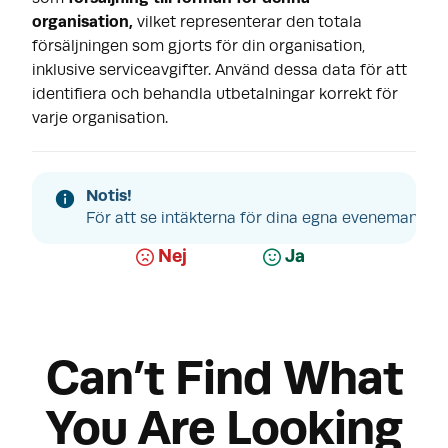
organisation,
vilket representerar
den totala
försäljningen som gjorts för din organisation,
inklusive serviceavgifter. Använd dessa data för att
identifiera och behandla utbetalningar korrekt för
varje organisation.
Notis!
Var artikeln till hjälp?
För att se intäkterna för dina egna evenemang k
Nej
Ja
Can’t Find What
You Are Looking