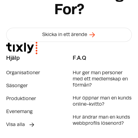
For?
Skicka in ett ärende
Hjälp
F.A.Q
Organisationer
Hur ger man personer
med ett medlemskap en
förmån?
Säsonger
Hur öppnar man en kunds
Produktioner
online-kvitto?
Evenemang
Hur ändrar man en kunds
webbprofils lösenord?
Visa alla