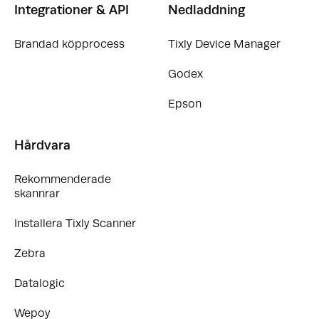
Integrationer & API
Nedladdning
Brandad köpprocess
Tixly Device Manager
Godex
Epson
Hårdvara
Rekommenderade
skannrar
Installera Tixly Scanner
Zebra
Datalogic
Wepoy