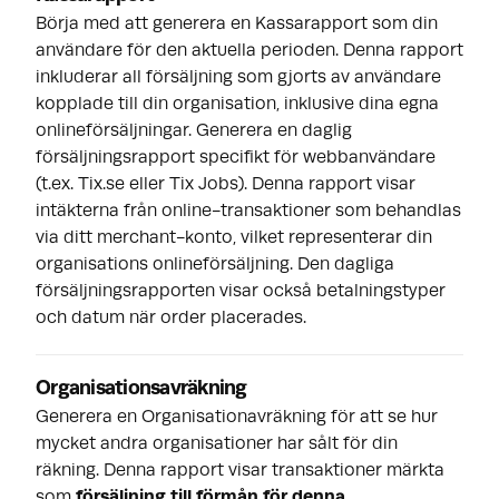
Börja med att generera en Kassarapport som din
användare för den aktuella perioden. Denna rapport
inkluderar all försäljning som gjorts av användare
kopplade till din organisation, inklusive dina egna
onlineförsäljningar. Generera en daglig
försäljningsrapport specifikt för webbanvändare
(t.ex. Tix.se eller Tix Jobs). Denna rapport visar
intäkterna från online-transaktioner som behandlas
via ditt merchant-konto, vilket representerar din
organisations onlineförsäljning. Den dagliga
försäljningsrapporten visar också betalningstyper
och datum när order placerades.
Organisationsavräkning
Generera en Organisationavräkning för att se hur
mycket andra organisationer har sålt för din
räkning. Denna rapport visar transaktioner märkta
som
försäljning till förmån för denna