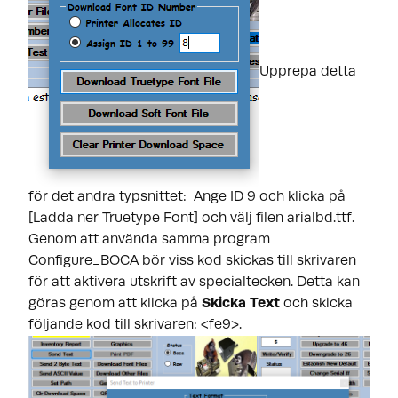
Upprepa detta
för det andra typsnittet: Ange ID 9 och klicka på
[Ladda ner Truetype Font] och välj filen arialbd.ttf.
Genom att använda samma program
Configure_BOCA bör viss kod skickas till skrivaren
för att aktivera utskrift av specialtecken. Detta kan
göras genom att klicka på
Skicka Text
och skicka
följande kod till skrivaren: <fe9>.