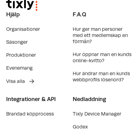
Hjälp
F.A.Q
Organisationer
Hur ger man personer
med ett medlemskap en
förmån?
Säsonger
Hur öppnar man en kunds
Produktioner
online-kvitto?
Evenemang
Hur ändrar man en kunds
webbprofils lösenord?
Visa alla
Integrationer & API
Nedladdning
Brandad köpprocess
Tixly Device Manager
Godex