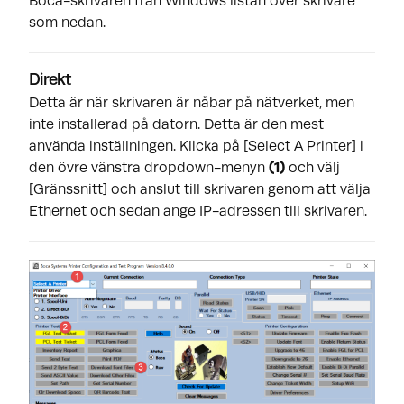
Boca-skrivaren från Windows listan över skrivare
som nedan.
Direkt
Detta är när skrivaren är nåbar på nätverket, men
inte installerad på datorn. Detta är den mest
använda inställningen. Klicka på [Select A Printer] i
den övre vänstra dropdown-menyn
(1)
och välj
[Gränssnitt] och anslut till skrivaren genom att välja
Ethernet och sedan ange IP-adressen till skrivaren.