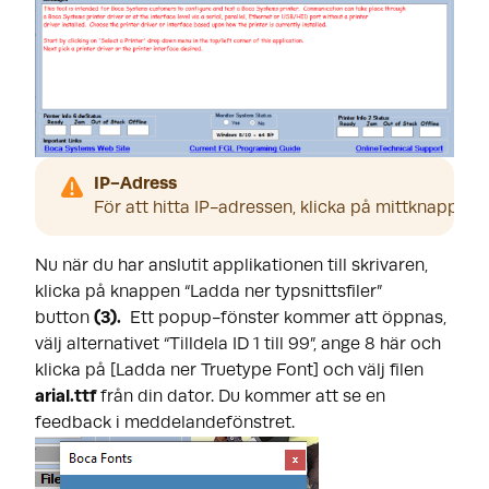
IP-Adress
För att hitta IP-adressen, klicka på mittknappen p
Nu när du har anslutit applikationen till skrivaren,
klicka på knappen “Ladda ner typsnittsfiler”
button
(3).
Ett popup-fönster kommer att öppnas,
välj alternativet “Tilldela ID 1 till 99”, ange 8 här och
klicka på [Ladda ner Truetype Font] och välj filen
arial.ttf
från din dator. Du kommer att se en
feedback i meddelandefönstret.