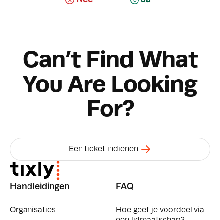
Nee
Ja
Can’t Find What
You Are Looking
For?
Een ticket indienen
Handleidingen
FAQ
Organisaties
Hoe geef je voordeel via