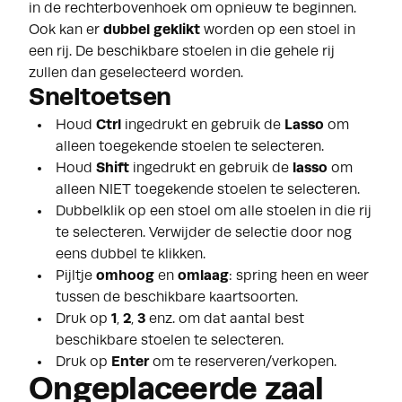
in de rechterbovenhoek om opnieuw te beginnen.
Ook kan er
dubbel geklikt
worden op een stoel in
een rij. De beschikbare stoelen in die gehele rij
zullen dan geselecteerd worden.
Sneltoetsen
Houd
Ctrl
ingedrukt en gebruik de
Lasso
om
alleen toegekende stoelen te selecteren.
Houd
Shift
ingedrukt en gebruik de
lasso
om
alleen NIET toegekende stoelen te selecteren.
Dubbelklik op een stoel om alle stoelen in die rij
te selecteren. Verwijder de selectie door nog
eens dubbel te klikken.
Pijltje
omhoog
en
omlaag
: spring heen en weer
tussen de beschikbare kaartsoorten.
Druk op
1
,
2
,
3
enz. om dat aantal best
beschikbare stoelen te selecteren.
Druk op
Enter
om te reserveren/verkopen.
Ongeplaceerde zaal