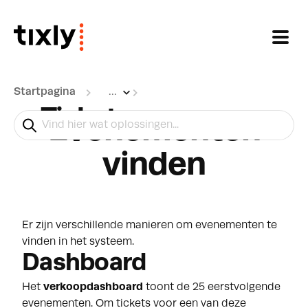
Doorgaan naar hoofdinhoud
Startpagina
...
Tickets reserveren
Evenementen
vinden
Er zijn verschillende manieren om evenementen te
vinden in het systeem.
Dashboard
Het
verkoopdashboard
toont de 25 eerstvolgende
evenementen. Om tickets voor een van deze