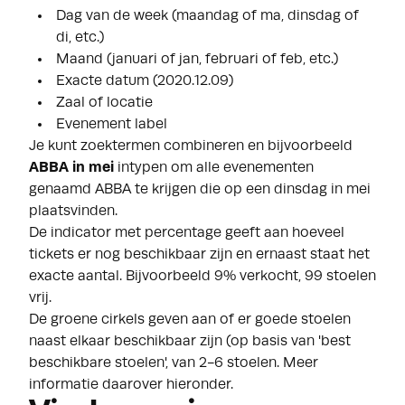
Dag van de week (maandag of ma, dinsdag of
di, etc.)
Maand (januari of jan, februari of feb, etc.)
Exacte datum (2020.12.09)
Zaal of locatie
Evenement label
Je kunt zoektermen combineren en bijvoorbeeld
ABBA in mei
intypen om alle evenementen
genaamd ABBA te krijgen die op een dinsdag in mei
plaatsvinden.
De indicator met percentage geeft aan hoeveel
tickets er nog beschikbaar zijn en ernaast staat het
exacte aantal. Bijvoorbeeld 9% verkocht, 99 stoelen
vrij.
De groene cirkels geven aan of er goede stoelen
naast elkaar beschikbaar zijn (op basis van 'best
beschikbare stoelen', van 2-6 stoelen. Meer
informatie daarover hieronder.