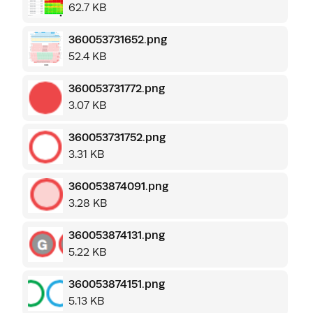
62.7 KB
360053731652.png
52.4 KB
360053731772.png
3.07 KB
360053731752.png
3.31 KB
360053874091.png
3.28 KB
360053874131.png
5.22 KB
360053874151.png
5.13 KB