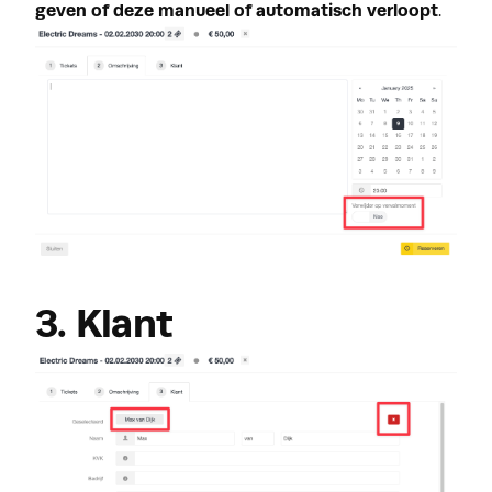
geven of deze manueel of automatisch verloopt
.
3. Klant