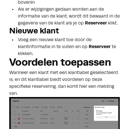
bovenin
Als er wijzigingen gedaan worden aan de
informatie van de klant, wordt dit bewaard in de
gegevens van de klant als je op
Reserveer
klikt.
Nieuwe klant
Voeg een nieuwe klant toe door de
klantinformatie in te vullen en op
Reserveer
te
klikken.
Voordelen toepassen
Wanneer een klant met een klantlabel geselecteerd
is, en dit klantlabel biedt voordelen op deze
specifieke reservering, dan komt hier een melding
van.