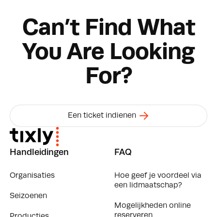
Can’t Find What
You Are Looking
For?
Een ticket indienen
Handleidingen
FAQ
Organisaties
Hoe geef je voordeel via
een lidmaatschap?
Seizoenen
Mogelijkheden online
reserveren
Producties