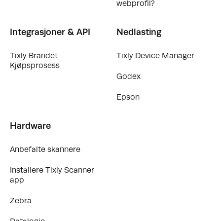
webprofil?
Integrasjoner & API
Nedlasting
Tixly Brandet
Tixly Device Manager
Kjøpsprosess
Godex
Epson
Hardware
Anbefalte skannere
Installere Tixly Scanner
app
Zebra