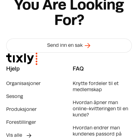
You Are Looking
For?
Send inn en sak
Hjelp
FAQ
Organisasjoner
Knytte fordeler til et
medlemskap
Sesong
Hvordan åpner man
online-kvitteringen til en
Produksjoner
kunde?
Forestillinger
Hvordan endrer man
kundenes passord på
Vis alle