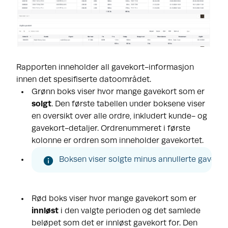
Rapporten inneholder all gavekort-informasjon
innen det spesifiserte datoområdet.
Grønn boks v
iser hvor mange gavekort som er
solgt
. Den første tabellen under boksene viser
en oversikt over alle ordre, inkludert kunde- og
gavekort-detaljer. Ordrenummeret i første
kolonne er ordren som inneholder gavekortet.
Boksen viser solgte minus annullerte gavekort. 
Rød boks v
iser hvor mange gavekort som er
innløst
i den valgte perioden og det samlede
beløpet som det er innløst gavekort for. Den