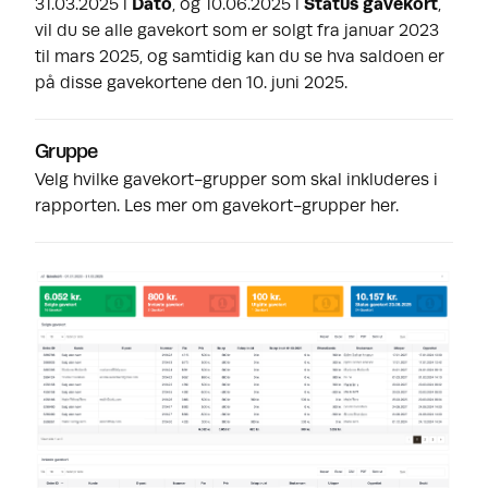
31.03.2025 i
Dato
, og 10.06.2025 i
Status gavekort
,
vil du se alle gavekort som er solgt fra januar 2023
til mars 2025, og samtidig kan du se hva saldoen er
på disse gavekortene den 10. juni 2025.
Gruppe
Velg hvilke gavekort-grupper som skal inkluderes i
rapporten.
Les mer om gavekort-grupper her.