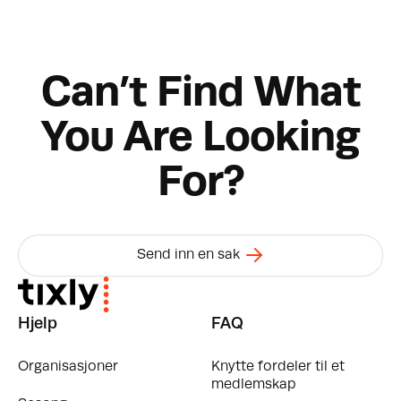
Can’t Find What
You Are Looking
For?
Send inn en sak
Hjelp
FAQ
Organisasjoner
Knytte fordeler til et
medlemskap