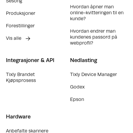
Sesong
Hvordan åpner man
online-kvitteringen til en
Produksjoner
kunde?
Forestillinger
Hvordan endrer man
kundenes passord på
Vis alle
webprofil?
Integrasjoner & API
Nedlasting
Tixly Brandet
Tixly Device Manager
Kjøpsprosess
Godex
Epson
Hardware
Anbefalte skannere