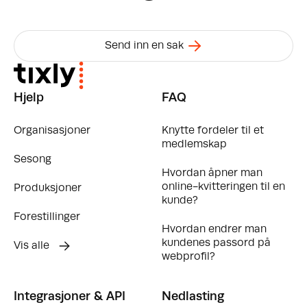
Send inn en sak
Hjelp
FAQ
Organisasjoner
Knytte fordeler til et
medlemskap
Sesong
Hvordan åpner man
online-kvitteringen til en
Produksjoner
kunde?
Forestillinger
Hvordan endrer man
kundenes passord på
Vis alle
webprofil?
Integrasjoner & API
Nedlasting