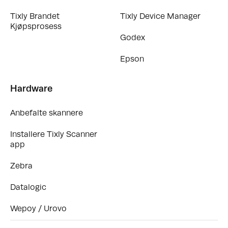
Tixly Brandet
Tixly Device Manager
Kjøpsprosess
Godex
Epson
Hardware
Anbefalte skannere
Installere Tixly Scanner
app
Zebra
Datalogic
Wepoy / Urovo