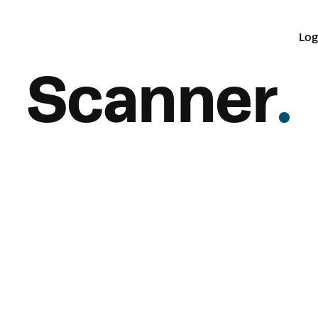
Log
Scanner