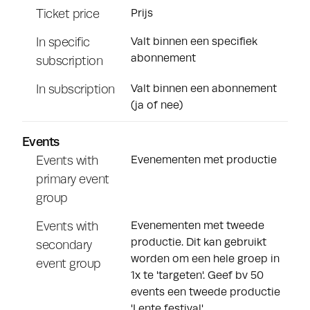
Ticket price
Prijs
In specific
Valt binnen een specifiek
abonnement
subscription
In subscription
Valt binnen een abonnement
(ja of nee)
Events
Events with
Evenementen met productie
primary event
group
Events with
Evenementen met tweede
productie. Dit kan gebruikt
secondary
worden om een hele groep in
event group
1x te 'targeten'. Geef bv 50
events een tweede productie
'Lente festival'