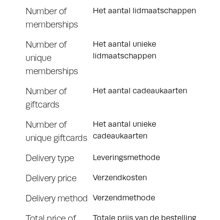
Number of
Het aantal lidmaatschappen
memberships
Number of
Het aantal unieke
lidmaatschappen
unique
memberships
Number of
Het aantal cadeaukaarten
giftcards
Number of
Het aantal unieke
cadeaukaarten
unique giftcards
Delivery type
Leveringsmethode
Delivery price
Verzendkosten
Delivery method
Verzendmethode
Total price of
Totale prijs van de bestelling