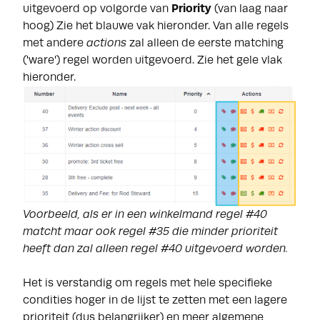
uitgevoerd op volgorde van
Priority
(van laag naar
hoog) Zie het blauwe vak hieronder. Van alle regels
met andere
actions
zal alleen de eerste matching
('ware') regel worden uitgevoerd. Zie het gele vlak
hieronder.
Voorbeeld, als er in een winkelmand regel #40
matcht maar ook regel #35 die minder prioriteit
heeft dan zal alleen regel #40 uitgevoerd worden.
Het is verstandig om regels met hele specifieke
condities hoger in de lijst te zetten met een lagere
prioriteit (dus belangrijker) en meer algemene