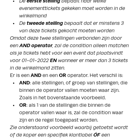
De
eerste stelling
bepaalt naar welke
evenementtickets gekeken moet worden in de
winkelmand
De
tweede stelling
bepaalt dat er minstens 3
van deze tickets gekocht moeten worden
Omdat deze twee stellingen verbonden zijn door
een
AND operator
, zal de condition alleen matchen
als je tickets hebt voor een event dat plaatsvindt
voor 01-01-2022
EN
wanneer er meer dan 3 tickets
in de winkelmand zitten.
Er is een
AND
en een
OR
operator. Het verschil is:
AND
: alle stellingen, of groep van stellingen, die
binnen de operator vallen moeten waar zijn.
Zoals in het bovenstaande voorbeeld.
OR
: als 1 van de stellingen die binnen de
operator vallen waar is, zal de condition waar
zijn en de regel toegepast worden.
Zie onderstaand voorbeeld waarbij getoetst wordt
of de koper een specifiek klantlabel
ÓF
een