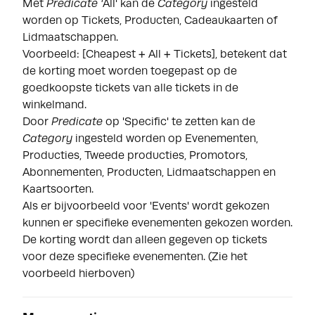
Met
Predicate '
All' kan de
Category
ingesteld
worden op Tickets, Producten, Cadeaukaarten of
Lidmaatschappen.
Voorbeeld: [Cheapest + All + Tickets], betekent dat
de korting moet worden toegepast op de
goedkoopste tickets van alle tickets in de
winkelmand.
Door
Predicate
op 'Specific' te zetten kan de
Category
ingesteld worden op Evenementen,
Producties, Tweede producties, Promotors,
Abonnementen, Producten, Lidmaatschappen en
Kaartsoorten.
Als er bijvoorbeeld voor 'Events' wordt gekozen
kunnen er specifieke evenementen gekozen worden.
De korting wordt dan alleen gegeven op tickets
voor deze specifieke evenementen. (Zie het
voorbeeld hierboven)