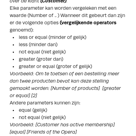
over de klant
(Customer)
.
Elke parameter kan worden vergeleken met een
waarde (Number of .. ) Wanneer dit gebeurt dan zijn
er de volgende opties
(vergelijkende operators
genoemd):
less or equal (minder of gelijk)
less (minder dan)
not equal (niet gelijk)
greater (groter dan)
greater or equal (groter of gelijk)
Voorbeeld: Om te toetsen of een bestelling meer
dan twee producten bevat kan deze stelling
gemaakt worden:
[Number of products] [greater
or equal] [2]
Andere parameters kunnen zijn:
equal (gelijk)
not equal (niet gelijk)
Voorbeeld:
[Customer has active membership]
[equal] [Friends of the Opera]