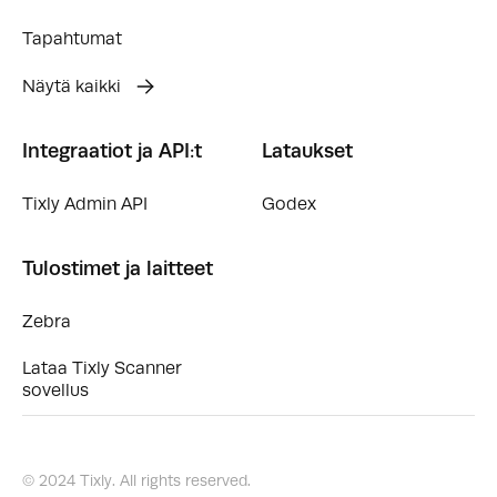
Tapahtumat
Näytä kaikki
Integraatiot ja API:t
Lataukset
Tixly Admin API
Godex
Tulostimet ja laitteet
Zebra
Lataa Tixly Scanner
sovellus
© 2024 Tixly. All rights reserved.