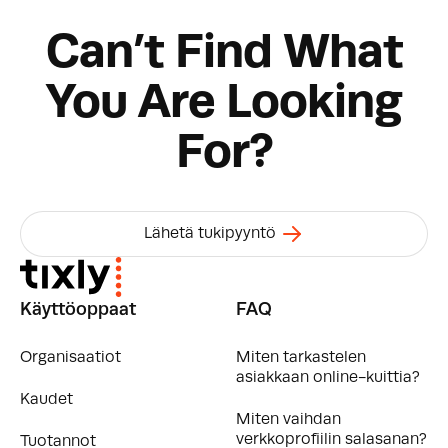
Can’t Find What
You Are Looking
For?
Lähetä tukipyyntö
Käyttöoppaat
FAQ
Organisaatiot
Miten tarkastelen
asiakkaan online-kuittia?
Kaudet
Miten vaihdan
verkkoprofiilin salasanan?
Tuotannot