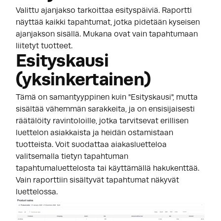
Valittu ajanjakso tarkoittaa esityspäiviä. Raportti
näyttää kaikki tapahtumat, jotka pidetään kyseisen
ajanjakson sisällä. Mukana ovat vain tapahtumaan
liitetyt tuotteet.
Esityskausi
(yksinkertainen)
Tämä on samantyyppinen kuin "Esityskausi", mutta
sisältää vähemmän sarakkeita, ja on ensisijaisesti
räätälöity ravintoloille, jotka tarvitsevat erillisen
luettelon asiakkaista ja heidän ostamistaan
tuotteista. Voit suodattaa aiakasluetteloa
valitsemalla tietyn tapahtuman
tapahtumaluettelosta tai käyttämällä hakukenttää.
Vain raporttiin sisältyvät tapahtumat näkyvät
luettelossa.