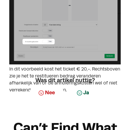
In dit voorbeeld kost het ticket € 20,-. Rechtsboven
zie je het te restitueren bedrag veranderen
Was dit artikel nuttig?
afhankelijk van of de annuleringskosten wel of niet
verrekend moeten worden.
Nee
Ja
Can’t Find What