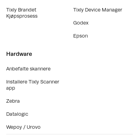
Tixly Brandet
Tixly Device Manager
Kjøpsprosess
Godex
Epson
Hardware
Anbefalte skannere
Installere Tixly Scanner
app
Zebra
Datalogic
Wepoy / Urovo