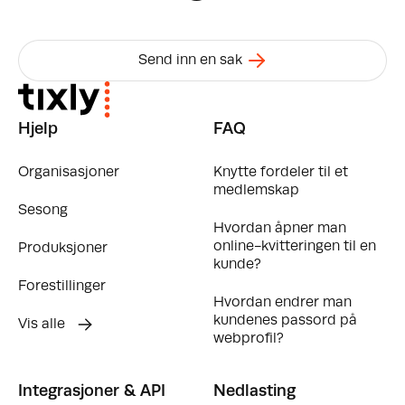
Send inn en sak
Hjelp
FAQ
Organisasjoner
Knytte fordeler til et
medlemskap
Sesong
Hvordan åpner man
online-kvitteringen til en
Produksjoner
kunde?
Forestillinger
Hvordan endrer man
kundenes passord på
Vis alle
webprofil?
Integrasjoner & API
Nedlasting