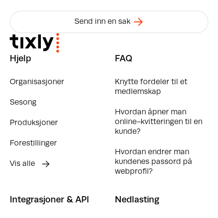
Send inn en sak
Hjelp
FAQ
Organisasjoner
Knytte fordeler til et
medlemskap
Sesong
Hvordan åpner man
online-kvitteringen til en
Produksjoner
kunde?
Forestillinger
Hvordan endrer man
kundenes passord på
Vis alle
webprofil?
Integrasjoner & API
Nedlasting