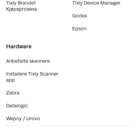
Tixly Brandet
Tixly Device Manager
Kjøpsprosess
Godex
Epson
Hardware
Anbefalte skannere
Installere Tixly Scanner
app
Zebra
Datalogic
Wepoy / Urovo