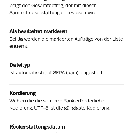
Zeigt den Gesamtbetrag, der mit dieser
Sammelrückerstattung überwiesen wird.
Als bearbeitet markieren
Bei
Ja
werden die markierten Aufträge von der Liste
entfernt.
Dateityp
Ist automatisch auf SEPA (pain) eingestellt.
Kordierung
Wählen die die von Ihrer Bank erforderliche
Kodierung. UTF-8 ist die gängigste Kodierung.
Rückerstattungsdatum