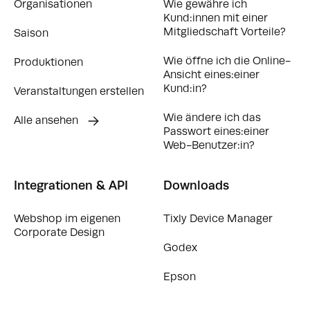
Organisationen
Wie gewähre ich
Kund:innen mit einer
Mitgliedschaft Vorteile?
Saison
Wie öffne ich die Online-
Produktionen
Ansicht eines:einer
Kund:in?
Veranstaltungen erstellen
Wie ändere ich das
Alle ansehen
Passwort eines:einer
Web-Benutzer:in?
Integrationen & API
Downloads
Webshop im eigenen
Tixly Device Manager
Corporate Design
Godex
Epson