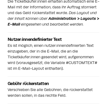
Die Ticketkäufer:innen erhalten automatisch eine E-
Mail mit der Information, dass ihr Auftrag storniert
und das Geld rückerstattet wurde.
Das Layout und
der Inhalt können über
Administration > Layouts >
E-Mail
eingesehen und bearbeitet werden.
Nutzer:innendefinierter Text
Es ist möglich, einen nutzer:innendefinierten Text
einzugeben, der in die E-Mail, die an die
Ticketkäufer:innen gesendet wird, aufgenommen
wird (vorausgesetzt, die Variable #CUSTOMTEXT#
ist im E-Mail-Layout enthalten).
Gebühr rückerstatten
Verschieben Sie alle Gebühren, die rückerstattet
werden sollen, in das rechte Feld.