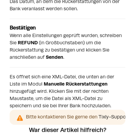
Das Datum, an dem die Rückerstattungen von der
Bank veranlasst werden sollen.
Bestätigen
Wenn alle Einstellungen geprüft wurden, schreiben
Sie
REFUND
(in Großbuchstaben) um die
Rückerstattung zu bestätigen und klicken Sie
anschließen auf
Senden
.
Es öffnet sich eine XML-Datei, die unten an der
Liste im Modul
Manuelle Rückerstattungen
hinzugefügt wird. Klicken Sie mit der rechten
Maustaste, um die Datei als XML-Datei zu
speichern und sie bei Ihrer Bank hochzuladen.
Bitte kontaktieren Sie gerne den 
Tixly-Support
, 
War dieser Artikel hilfreich?