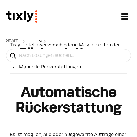
Zum hauptsächlichen Inhalt gehen
Start
...
Tixly bietet zwei verschiedene Möglichkeiten der
Rückerstattungen
Rückerstattung an:
Automatische Rückerstattung
Manuelle Rückerstattungen
Automatische
Rückerstattung
Es ist möglich, alle oder ausgewählte Aufträge einer