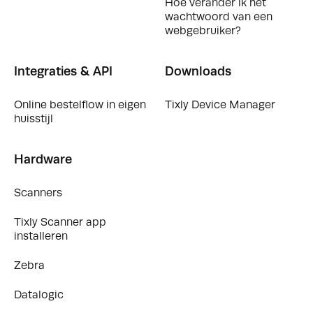
Hoe verander ik het
wachtwoord van een
webgebruiker?
Integraties & API
Downloads
Online bestelflow in eigen
Tixly Device Manager
huisstijl
Hardware
Scanners
Tixly Scanner app
installeren
Zebra
Datalogic