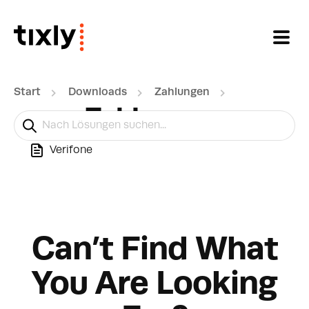
Zum hauptsächlichen Inhalt gehen
Start
Downloads
Zahlungen
Zahlungen
Verifone
Can’t Find What
You Are Looking